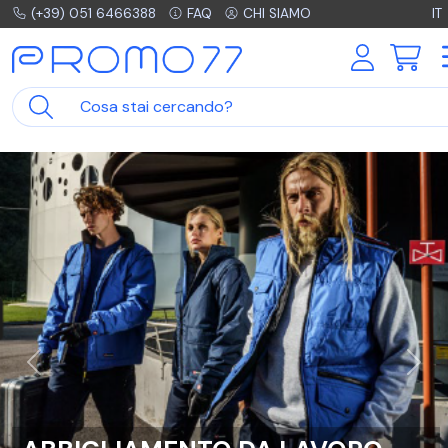
(+39) 051 6466388
FAQ
CHI SIAMO
IT
Indietro
Avant