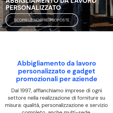
ABBIGLIAMENTO DA LAVORO
PERSONALIZZATO
SCOPRI LE NOSTRE PROPOSTE
Abbigliamento da lavoro
personalizzato e gadget
promozionali per aziende
Dal 1997, affianchiamo imprese di ogni
settore nella realizzazione di forniture su
misura: qualità, personalizzazione e servizio
completo, anche multi-sede.