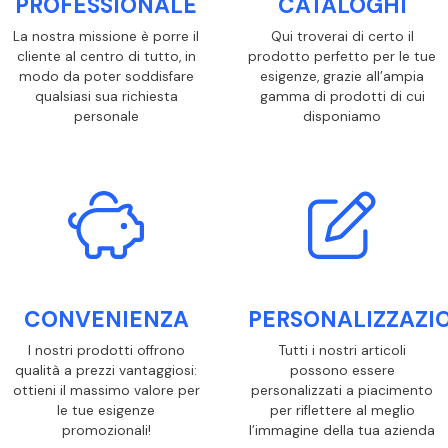
PROFESSIONALE
CATALOGHI
La nostra missione è porre il
Qui troverai di certo il
cliente al centro di tutto, in
prodotto perfetto per le tue
modo da poter soddisfare
esigenze, grazie all’ampia
qualsiasi sua richiesta
gamma di prodotti di cui
personale
disponiamo
CONVENIENZA
PERSONALIZZAZI
I nostri prodotti offrono
Tutti i nostri articoli
qualità a prezzi vantaggiosi:
possono essere
ottieni il massimo valore per
personalizzati a piacimento
le tue esigenze
per riflettere al meglio
promozionali!
l’immagine della tua azienda