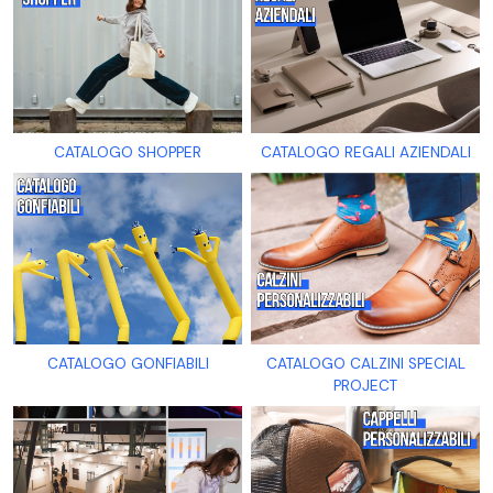
CATALOGO SHOPPER
CATALOGO REGALI AZIENDALI
CATALOGO GONFIABILI
CATALOGO CALZINI SPECIAL
PROJECT