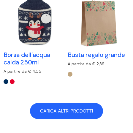
Borsa dell'acqua
Busta regalo grande
calda 250ml
A partire da € 2,89
A partire da € 4,05
CARICA ALTRI PRODOTTI