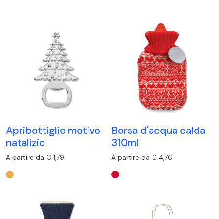
Apribottiglie motivo
Borsa d'acqua calda
natalizio
310ml
A partire da € 1,79
A partire da € 4,76