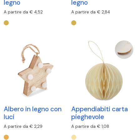
legno
legno
A partire da € 4,52
A partire da € 2,84
Albero in legno con
Appendiabiti carta
luci
pieghevole
A partire da € 2,29
A partire da € 1,08