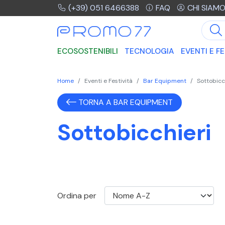
(+39) 051 6466388
FAQ
CHI SIAM
ECOSOSTENIBILI
TECNOLOGIA
EVENTI E FE
Home
Eventi e Festività
Bar Equipment
Sottobicc
TORNA A BAR EQUIPMENT
Sottobicchieri
Ordina per