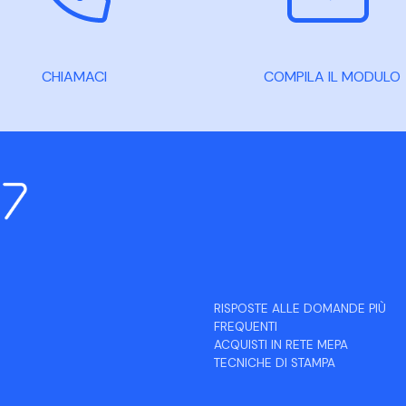
CHIAMACI
COMPILA IL MODULO
RISPOSTE ALLE DOMANDE PIÙ
FREQUENTI
ACQUISTI IN RETE MEPA
TECNICHE DI STAMPA