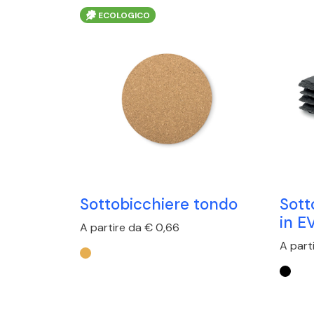
ECOLOGICO
Sottobicchiere tondo
Sott
in E
A partire da € 0,66
A part