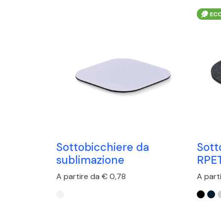
ECO
Sottobicchiere da
Sott
sublimazione
RPE
A partire da € 0,78
A part