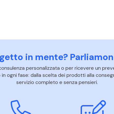
ogetto in mente? Parliamon
 consulenza personalizzata o per ricevere un prev
in ogni fase: dalla scelta dei prodotti alla conseg
servizio completo e senza pensieri.