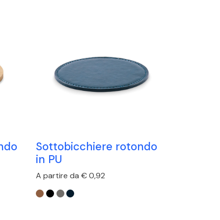
ondo
Sottobicchiere rotondo
in PU
A partire da € 0,92