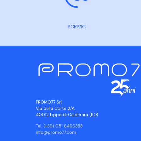
SCRIVICI
PROMO77 Srl
Via della Corte 2/A
40012 Lippo di Calderara (BO)
Tel. (+39) 051 6466388
info@promo77.com