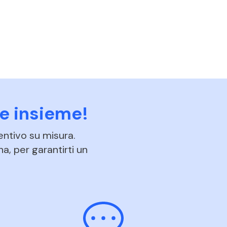
e insieme!
entivo su misura.
na, per garantirti un