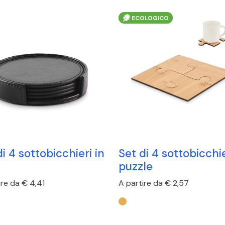
ECOLOGICO
di 4 sottobicchieri in
Set di 4 sottobicchie
puzzle
ire da € 4,41
A partire da € 2,57