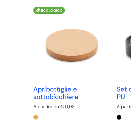
ECOLOGICO
Apribottiglie e
Set 
sottobicchiere
PU
A partire da € 0,93
A part