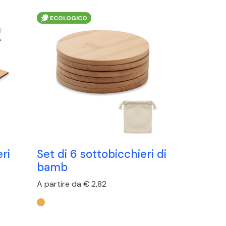
ECOLOGICO
ri
Set di 6 sottobicchieri di
bamb
A partire da € 2,82