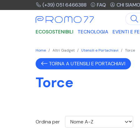
(+39) 051 6466388
FAQ
CHI SIAM
ECOSOSTENIBILI
TECNOLOGIA
EVENTI E FE
Home
Altri Gadget
Utensili e Portachiavi
Torce
TORNA A UTENSILI E PORTACHIAVI
Torce
Ordina per