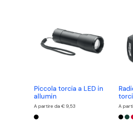
Piccola torcia a LED in
Radi
allumin
torc
A partire da € 9,53
A part