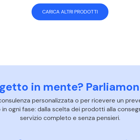
CARICA ALTRI PRODOTTI
ogetto in mente? Parliamon
 consulenza personalizzata o per ricevere un prev
in ogni fase: dalla scelta dei prodotti alla conseg
servizio completo e senza pensieri.