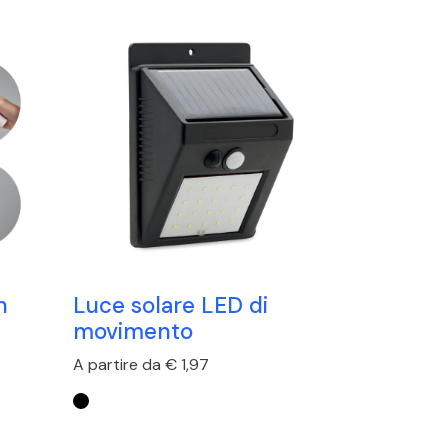
n
Luce solare LED di
movimento
A partire da € 1,97