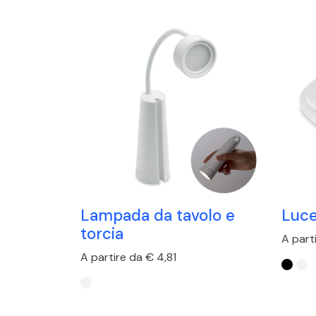
Lampada da tavolo e
Luce
torcia
A part
A partire da € 4,81