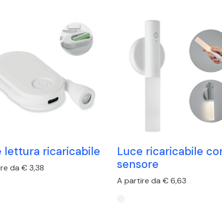
 lettura ricaricabile
Luce ricaricabile co
sensore
ire da € 3,38
A partire da € 6,63