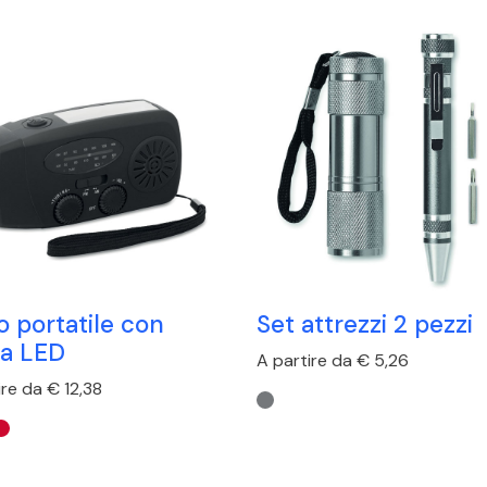
o portatile con
Set attrezzi 2 pezzi
ia LED
A partire da € 5,26
ire da € 12,38