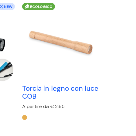
NEW
ECOLOGICO
Torcia in legno con luce
COB
A partire da € 2,65