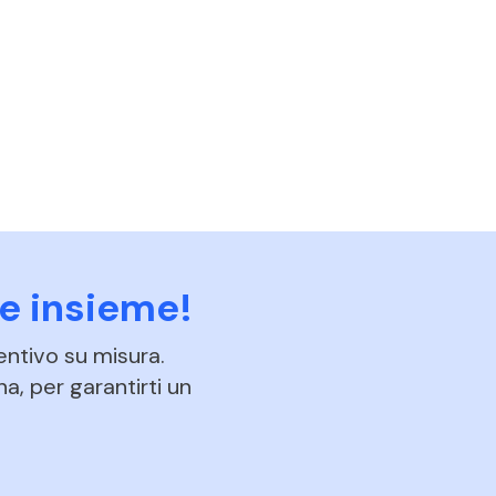
e insieme!
entivo su misura.
na, per garantirti un