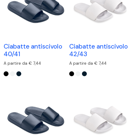
Ciabatte antiscivolo
Ciabatte antiscivolo
40/41
42/43
A partire da € 7,44
A partire da € 7,44