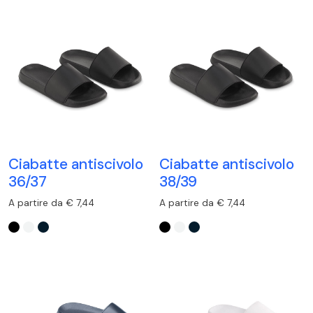
Ciabatte antiscivolo
Ciabatte antiscivolo
36/37
38/39
A partire da € 7,44
A partire da € 7,44