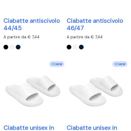
Ciabatte antiscivolo
Ciabatte antiscivolo
44/45
46/47
A partire da € 7,44
A partire da € 7,44
NEW
NEW
Ciabatte unisex in
Ciabatte unisex in