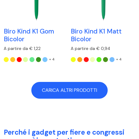
Biro Kind K1 Gom
Biro Kind K1 Matt
Bicolor
Bicolor
A partire da € 1,22
A partire da € 0,94
+ 4
+ 4
CARICA ALTRI PRODOTTI
Perché i gadget per fiere e congressi