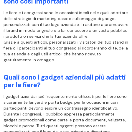
sono così importanti
Le fiere e i congressi sono le occasioni ideali nelle quali adottare
delle strategie di marketing basate sull'omaggio di gadget
personalizzati con il tuo logo aziendale. Ti aiutano a promuovere
il brand in modo originale e a far conoscere a un vasto pubblico
i prodotti o i servizi che la tua azienda offre.
Grazie a questi articoli, personalizzati, i visitatori del tuo stand in
fiera o i partecipanti al tuo congresso si ricorderanno di te, della
tua azienda e degli utili articoli che hanno ricevuto
gratuitamente in omaggio.
Quali sono i gadget aziendali più adatti
per le fiere?
I gadget aziendali più frequentemente utilizzati per le fiere sono
sicuramente lanyard e porta badge, per le occasioni in cui i
partecipanti devono esibire un contrassegno identificativo.
Durante i congressi, il pubblico apprezza particolarmente
gadget promozionali come cartelle porta documenti, valigette,
blocchi e penne. Tutti questi oggetti possono essere
personalizzati con il logo della tua azienda e diventano