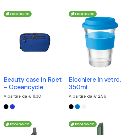
ECOLOGICO
ECOLOGICO
Beauty case in Rpet
Bicchiere in vetro.
- Oceancycle
350ml
A partire da € 8,30
A partire da € 2,96
ECOLOGICO
ECOLOGICO