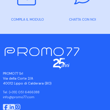
COMPILA IL MODULO
CHATTA CON NOI
PROMO77 Srl
Via della Corte 2/A
40012 Lippo di Calderara (BO)
Tel. (+39) 051 6466388
info@promo77.com