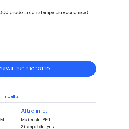
 1000 prodotti con stampa più economica)
GURA IL TUO PRODOTTO
Imballo
Altre info:
CM
Materiale: PET
Stampabile: yes