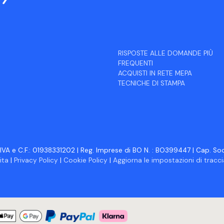
RISPOSTE ALLE DOMANDE PIÙ
FREQUENTI
ACQUISTI IN RETE MEPA
TECNICHE DI STAMPA
IVA e C.F.: 01938331202 | Reg. Imprese di BO N. : BO399447 | Cap. Soc.
ita
|
Privacy Policy
|
Cookie Policy
|
Aggiorna le impostazioni di trac