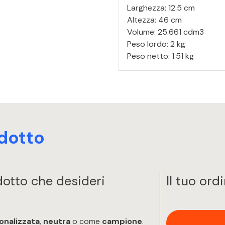
Larghezza: 12.5 cm
Altezza: 46 cm
Volume: 25.661 cdm3
Peso lordo: 2 kg
Peso netto: 1.51 kg
dotto
odotto che desideri
Il tuo ord
onalizzata
,
neutra
o come
campione
.