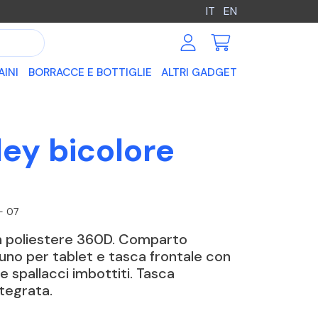
IT
EN
AINI
BORRACCE E BOTTIGLIE
ALTRI GADGET
ley bicolore
- 07
 in poliestere 360D. Comparto
, uno per tablet e tasca frontale con
e spallacci imbottiti. Tasca
ntegrata.