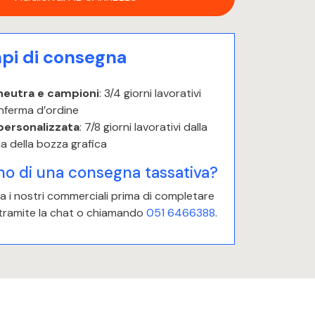
i di consegna
neutra e campioni
: 3/4 giorni lavorativi
nferma d’ordine
personalizzata
: 7/8 giorni lavorativi dalla
a della bozza grafica
no di una consegna tassativa?
 i nostri commerciali prima di completare
 tramite la chat o chiamando
051 6466388
.