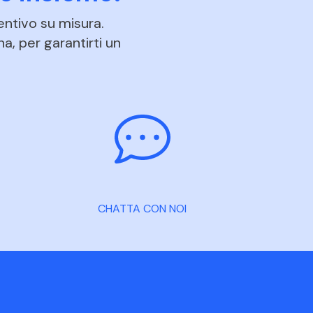
entivo su misura.
na, per garantirti un
CHATTA CON NOI