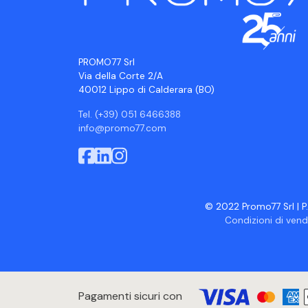
PROMO77 Srl
Via della Corte 2/A
40012 Lippo di Calderara (BO)
Tel. (+39) 051 6466388
info@promo77.com
© 2022 Promo77 Srl | P.
Condizioni di vend
Pagamenti sicuri con