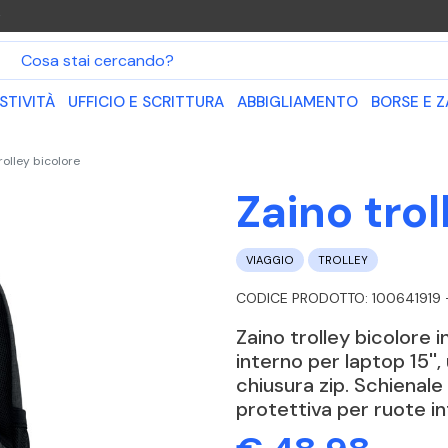
O
STIVITÀ
UFFICIO E SCRITTURA
ABBIGLIAMENTO
BORSE E Z
rolley bicolore
Zaino trol
VIAGGIO
TROLLEY
CODICE PRODOTTO: 100641919 
Zaino trolley bicolore
interno per laptop 15''
chiusura zip. Schienale 
protettiva per ruote i