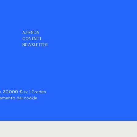
AZIENDA
CONTATTI
NEWSLETTER
 30.000 € i.v. |
Credits
ciamento dei cookie