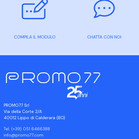
COMPILA IL MODULO
CHATTA CON NOI
PROMO77 Srl
Via della Corte 2/A
40012 Lippo di Calderara (BO)
Tel. (+39) 051 6466388
info@promo77.com