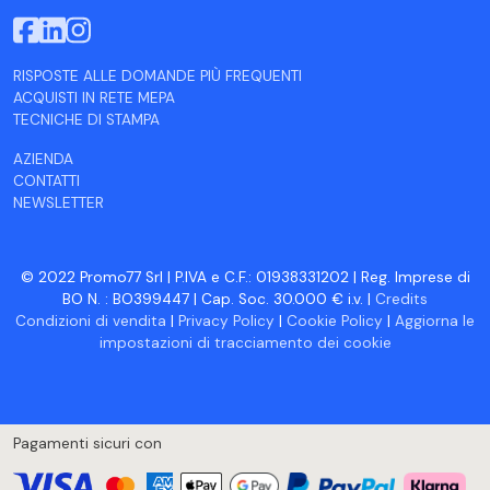
RISPOSTE ALLE DOMANDE PIÙ FREQUENTI
ACQUISTI IN RETE MEPA
TECNICHE DI STAMPA
AZIENDA
CONTATTI
NEWSLETTER
© 2022 Promo77 Srl | P.IVA e C.F.: 01938331202 | Reg. Imprese di
BO N. : BO399447 | Cap. Soc. 30.000 € i.v. |
Credits
Condizioni di vendita
|
Privacy Policy
|
Cookie Policy
|
Aggiorna le
impostazioni di tracciamento dei cookie
Pagamenti sicuri con