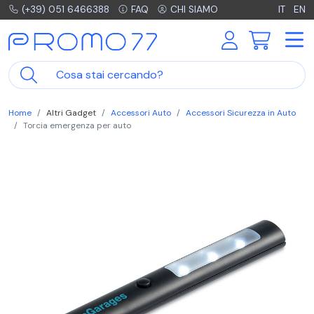
(+39) 051 6466388
FAQ
CHI SIAMO
IT
EN
Home
Altri Gadget
Accessori Auto
Accessori Sicurezza in Auto
Torcia emergenza per auto