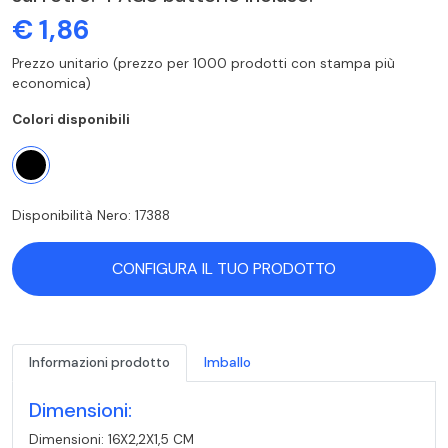
€ 1,86
Prezzo unitario (prezzo per 1000 prodotti con stampa più
economica)
Colori disponibili
Disponibilità Nero: 17388
CONFIGURA IL TUO PRODOTTO
Informazioni prodotto
Imballo
Dimensioni:
Dimensioni: 16X2,2X1,5 CM