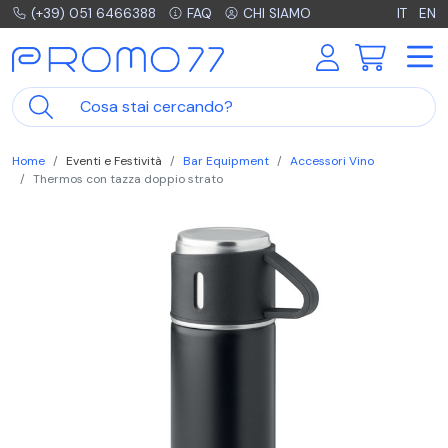
(+39) 051 6466388
FAQ
CHI SIAMO
IT
EN
Home
Eventi e Festività
Bar Equipment
Accessori Vino
Thermos con tazza doppio strato