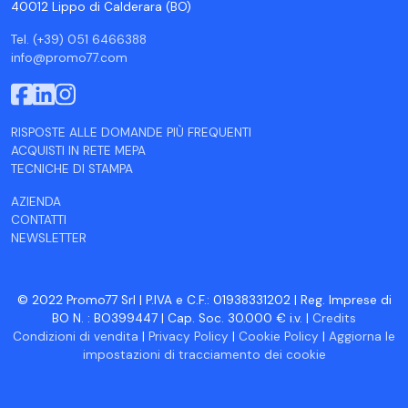
40012 Lippo di Calderara (BO)
Tel. (+39) 051 6466388
info@promo77.com
RISPOSTE ALLE DOMANDE PIÙ FREQUENTI
ACQUISTI IN RETE MEPA
TECNICHE DI STAMPA
AZIENDA
CONTATTI
NEWSLETTER
© 2022 Promo77 Srl | P.IVA e C.F.: 01938331202 | Reg. Imprese di
BO N. : BO399447 | Cap. Soc. 30.000 € i.v. |
Credits
Condizioni di vendita
|
Privacy Policy
|
Cookie Policy
|
Aggiorna le
impostazioni di tracciamento dei cookie