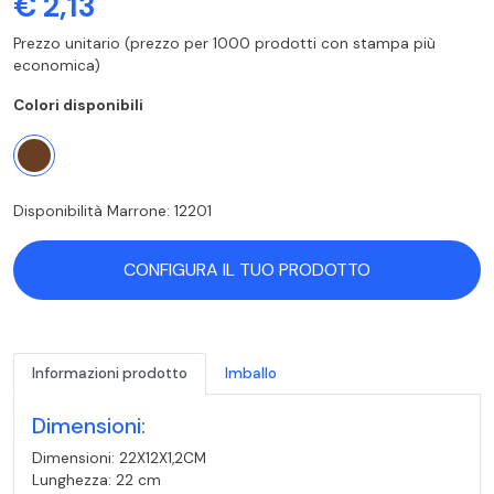
€ 2,13
Prezzo unitario (prezzo per 1000 prodotti con stampa più
economica)
Colori disponibili
Disponibilità Marrone: 12201
CONFIGURA IL TUO PRODOTTO
Informazioni prodotto
Imballo
Dimensioni:
Dimensioni: 22X12X1,2CM
Lunghezza: 22 cm