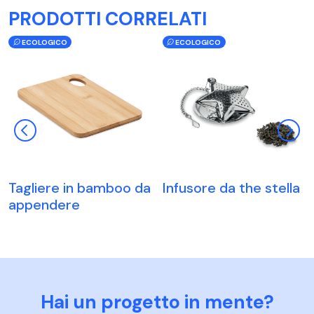
PRODOTTI CORRELATI
ECOLOGICO
ECOLOGICO
Tagliere in bamboo da
Infusore da the stella
appendere
Hai un progetto in mente?