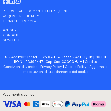
RISPOSTE ALLE DOMANDE PIÙ FREQUENTI
ACQUISTI IN RETE MEPA
TECNICHE DI STAMPA
AZIENDA
CONTATTI
NEWSLETTER
© 2022 Promo77 Srl | P.IVA e C.F.: 01938331202 | Reg. Imprese di
BO N. : BO399447 | Cap. Soc. 30.000 € i.v. |
Credits
Condizioni di vendita
|
Privacy Policy
|
Cookie Policy
|
Aggiorna le
impostazioni di tracciamento dei cookie
Pagamenti sicuri con