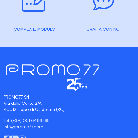
COMPILA IL MODULO
CHATTA CON NOI
PROMO77 Srl
Via della Corte 2/A
40012 Lippo di Calderara (BO)
Tel. (+39) 051 6466388
info@promo77.com