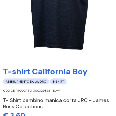
T-shirt California Boy
ABBIGLIAMENTO DA LAVORO
T-SHIRT
CODICE PRODOTTO: 300329861 - NAVY
T- Shirt bambino manica corta JRC - James
Ross Collections
€ 3,60