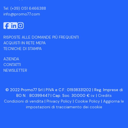
Tel. (+39) 051 6466388
info@promo77.com
RISPOSTE ALLE DOMANDE PIÙ FREQUENTI
ACQUISTI IN RETE MEPA
TECNICHE DI STAMPA
AZIENDA
CONTATTI
NEWSLETTER
© 2022 Promo77 Srl | P.IVA e C.F.: 01938331202 | Reg. Imprese di
BO N. : BO399447 | Cap. Soc. 30.000 € i.v. |
Credits
Condizioni di vendita
|
Privacy Policy
|
Cookie Policy
|
Aggiorna le
impostazioni di tracciamento dei cookie