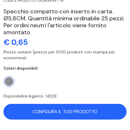
CODICE PRODOTTO: 100364694 - 16
Specchio compatto con inserto in carta.
Ø5,8CM. Quantità minima ordinabile 25 pezzi.
Per ordini neutri l'articolo viene fornito
smontato.
€ 0,65
Prezzo unitario (prezzo per 1000 prodotti con stampa più
economica)
Colori disponibili
Disponibilità Argento: 14229
CONFIGURA IL TUO PRODOTTO