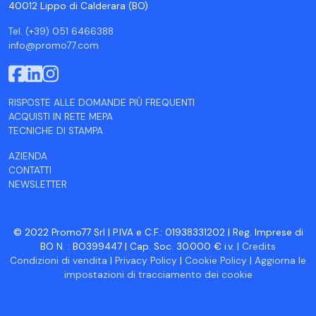
40012 Lippo di Calderara (BO)
Tel. (+39) 051 6466388
info@promo77.com
RISPOSTE ALLE DOMANDE PIÙ FREQUENTI
ACQUISTI IN RETE MEPA
TECNICHE DI STAMPA
AZIENDA
CONTATTI
NEWSLETTER
© 2022 Promo77 Srl | P.IVA e C.F.: 01938331202 | Reg. Imprese di
BO N. : BO399447 | Cap. Soc. 30.000 € i.v. |
Credits
Condizioni di vendita
|
Privacy Policy
|
Cookie Policy
|
Aggiorna le
impostazioni di tracciamento dei cookie