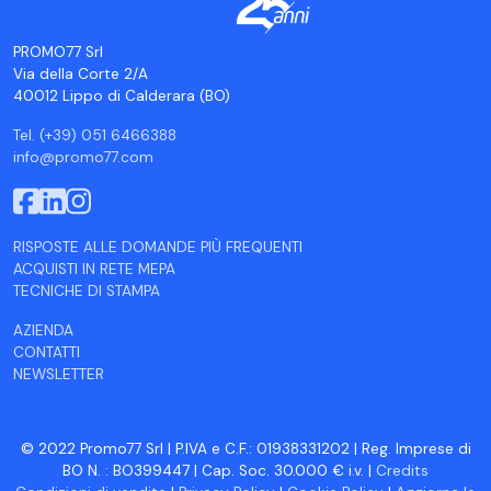
PROMO77 Srl
Via della Corte 2/A
40012 Lippo di Calderara (BO)
Tel. (+39) 051 6466388
info@promo77.com
RISPOSTE ALLE DOMANDE PIÙ FREQUENTI
ACQUISTI IN RETE MEPA
TECNICHE DI STAMPA
AZIENDA
CONTATTI
NEWSLETTER
© 2022 Promo77 Srl | P.IVA e C.F.: 01938331202 | Reg. Imprese di
BO N. : BO399447 | Cap. Soc. 30.000 € i.v. |
Credits