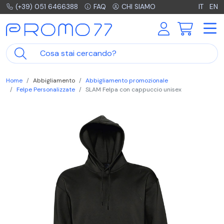
(+39) 051 6466388
FAQ
CHI SIAMO
IT
EN
Home
Abbigliamento
Abbigliamento promozionale
Felpe Personalizzate
SLAM Felpa con cappuccio unisex