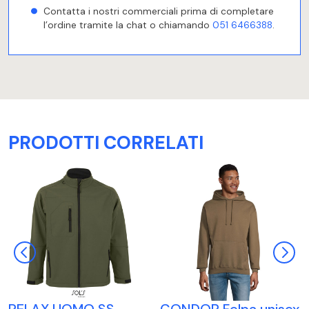
Contatta i nostri commerciali prima di completare
l’ordine tramite la chat o chiamando
051 6466388
.
PRODOTTI CORRELATI
RELAX UOMO SS
CONDOR Felpa unisex