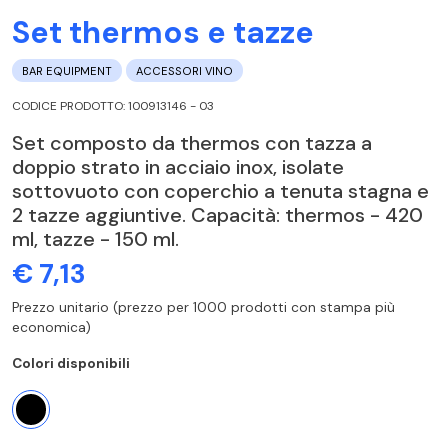
Set thermos e tazze
BAR EQUIPMENT
ACCESSORI VINO
CODICE PRODOTTO: 100913146 - 03
Set composto da thermos con tazza a
doppio strato in acciaio inox, isolate
sottovuoto con coperchio a tenuta stagna e
2 tazze aggiuntive. Capacità: thermos - 420
ml, tazze - 150 ml.
€ 7,13
Prezzo unitario (prezzo per 1000 prodotti con stampa più
economica)
Colori disponibili