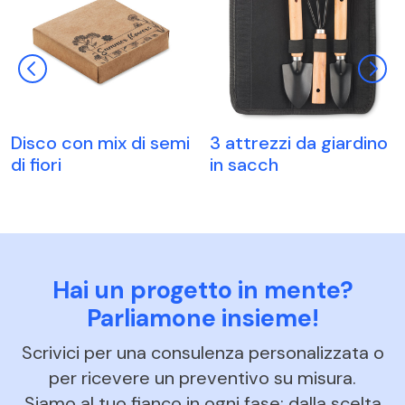
Disco con mix di semi
3 attrezzi da giardino
di fiori
in sacch
Hai un progetto in mente?
Parliamone insieme!
Scrivici per una consulenza personalizzata o
per ricevere un preventivo su misura.
Siamo al tuo fianco in ogni fase: dalla scelta