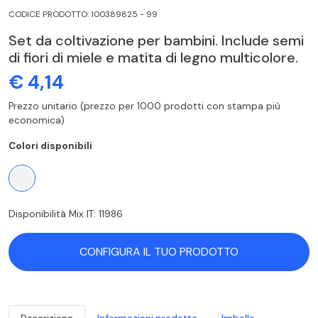
CODICE PRODOTTO: 100389825 - 99
Set da coltivazione per bambini. Include semi
di fiori di miele e matita di legno multicolore.
€ 4,14
Prezzo unitario (prezzo per 1000 prodotti con stampa più
economica)
Colori disponibili
Disponibilità Mix IT: 11986
CONFIGURA IL TUO PRODOTTO