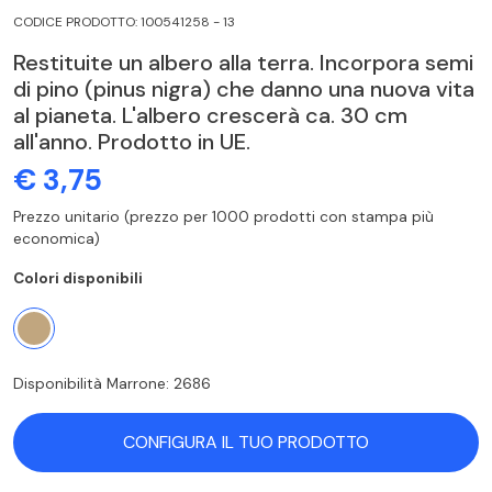
CODICE PRODOTTO: 100541258 - 13
Restituite un albero alla terra. Incorpora semi
di pino (pinus nigra) che danno una nuova vita
al pianeta. L'albero crescerà ca. 30 cm
all'anno. Prodotto in UE.
€ 3,75
Prezzo unitario (prezzo per 1000 prodotti con stampa più
economica)
Colori disponibili
Disponibilità Marrone: 2686
CONFIGURA IL TUO PRODOTTO