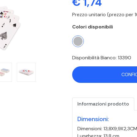
€ 1,74
Prezzo unitario (prezzo per
Colori disponibili
Disponibilità Bianco: 13390
CONFI
Informazioni prodotto
Dimensioni:
Dimensioni: 13,8X9,9X2,3C
Lunghezza: 13.8 cm