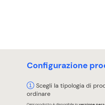
Configurazione pro
Scegli la tipologia di pr
ordinare
Ogni prodotto è disponibile in
versione pers