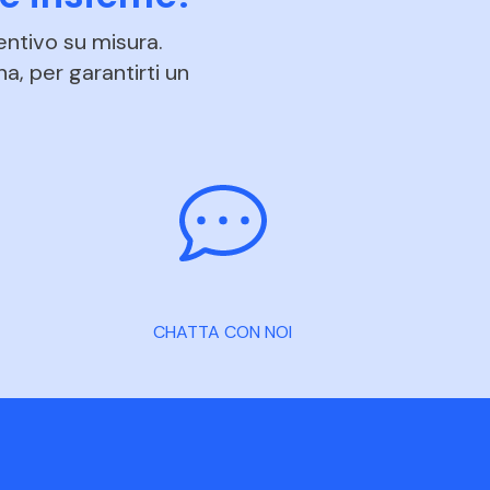
entivo su misura.
na, per garantirti un
CHATTA CON NOI