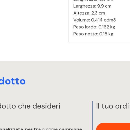
Larghezza: 9.9 cm
Altezza: 2.3 cm
Volume: 0.414 cdm3
Peso lordo: 0.162 kg
Peso netto: 0.15 kg
dotto
odotto che desideri
Il tuo ord
onalizzata
,
neutra
o come
campione
.