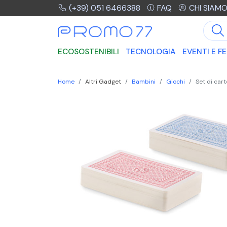
(+39) 051 6466388
FAQ
CHI SIAM
ECOSOSTENIBILI
TECNOLOGIA
EVENTI E FE
Home
Altri Gadget
Bambini
Giochi
Set di car