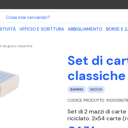
O
STIVITÀ
UFFICIO E SCRITTURA
ABBIGLIAMENTO
BORSE E Z
te da gioco classiche
Set di ca
classiche
BAMBINI
GIOCHI
CODICE PRODOTTO: 100059679
Set di 2 mazzi di carte
riciclato. 2x54 carte (r