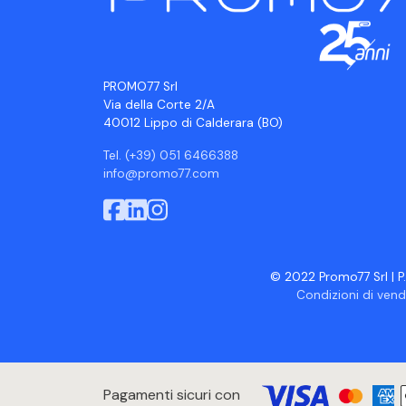
PROMO77 Srl
Via della Corte 2/A
40012 Lippo di Calderara (BO)
Tel. (+39) 051 6466388
info@promo77.com
© 2022 Promo77 Srl | P.
Condizioni di vend
Pagamenti sicuri con