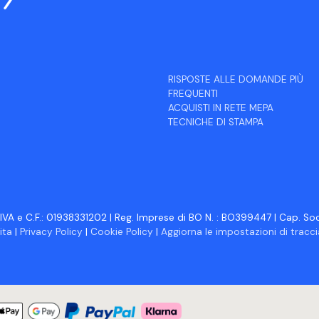
RISPOSTE ALLE DOMANDE PIÙ
FREQUENTI
ACQUISTI IN RETE MEPA
TECNICHE DI STAMPA
IVA e C.F.: 01938331202 | Reg. Imprese di BO N. : BO399447 | Cap. Soc.
ita
|
Privacy Policy
|
Cookie Policy
|
Aggiorna le impostazioni di trac