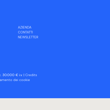
AZIENDA
CONTATTI
NEWSLETTER
 30.000 € i.v. |
Credits
ciamento dei cookie