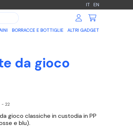
IT
EN
AINI
BORRACCE E BOTTIGLIE
ALTRI GADGET
rte da gioco
 - 22
 da gioco classiche in custodia in PP
osse e blu).