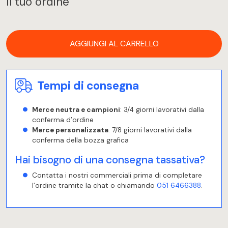
Il tuo ordine
AGGIUNGI AL CARRELLO
Tempi di consegna
Merce neutra e campioni
: 3/4 giorni lavorativi dalla
conferma d’ordine
Merce personalizzata
: 7/8 giorni lavorativi dalla
conferma della bozza grafica
Hai bisogno di una consegna tassativa?
Contatta i nostri commerciali prima di completare
l’ordine tramite la chat o chiamando
051 6466388
.