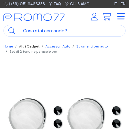
(+39) 051 6466388
FAQ
CHI SIAMO
IT
EN
Home
Altri Gadget
Accessori Auto
Strumenti per auto
Set di 2 tendine parasole per