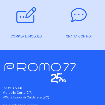
COMPILA IL MODULO
CHATTA CON NOI
PROMO77 Srl
Via della Corte 2/A
40012 Lippo di Calderara (BO)