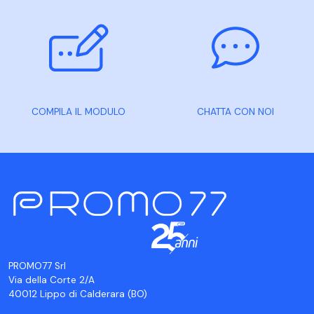
COMPILA IL MODULO
CHATTA CON NOI
PROMO77 Srl
Via della Corte 2/A
40012 Lippo di Calderara (BO)