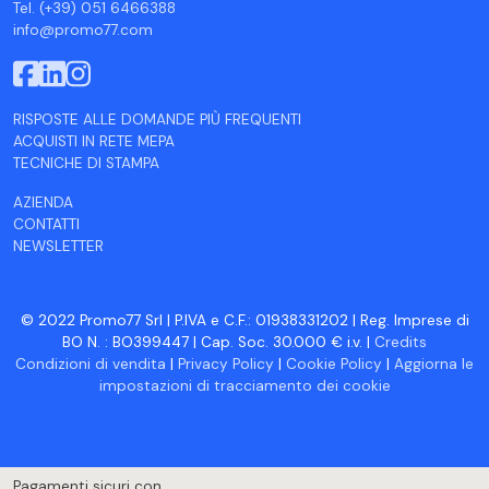
Tel. (+39) 051 6466388
info@promo77.com
RISPOSTE ALLE DOMANDE PIÙ FREQUENTI
ACQUISTI IN RETE MEPA
TECNICHE DI STAMPA
AZIENDA
CONTATTI
NEWSLETTER
© 2022 Promo77 Srl | P.IVA e C.F.: 01938331202 | Reg. Imprese di
BO N. : BO399447 | Cap. Soc. 30.000 € i.v. |
Credits
Condizioni di vendita
|
Privacy Policy
|
Cookie Policy
|
Aggiorna le
impostazioni di tracciamento dei cookie
Pagamenti sicuri con