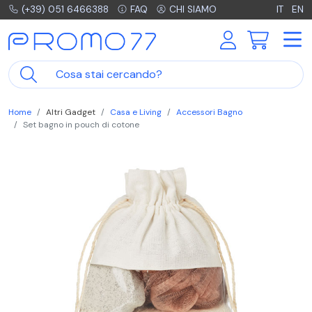
(+39) 051 6466388
FAQ
CHI SIAMO
IT
EN
Home
Altri Gadget
Casa e Living
Accessori Bagno
Set bagno in pouch di cotone