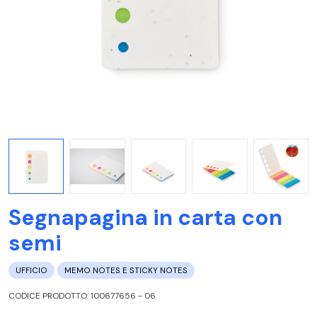
Segnapagina in carta con
semi
UFFICIO
MEMO NOTES E STICKY NOTES
CODICE PRODOTTO: 100677656 - 06