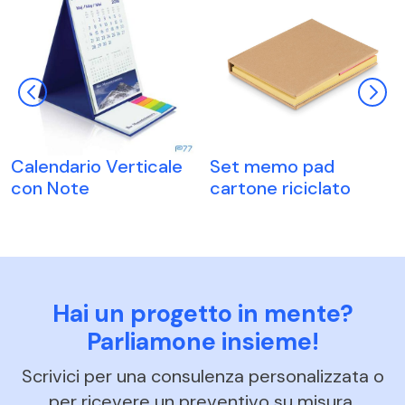
Calendario Verticale
Set memo pad
con Note
cartone riciclato
Hai un progetto in mente?
Parliamone insieme!
Scrivici per una consulenza personalizzata o
per ricevere un preventivo su misura.