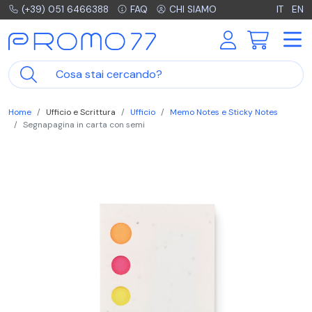
(+39) 051 6466388
FAQ
CHI SIAMO
IT
EN
Home
Ufficio e Scrittura
Ufficio
Memo Notes e Sticky Notes
Segnapagina in carta con semi