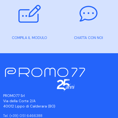
COMPILA IL MODULO
CHATTA CON NOI
PROMO77 Srl
Via della Corte 2/A
40012 Lippo di Calderara (BO)
Tel. (+39) 051 6466388