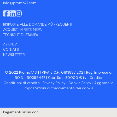
info@promo77.com
RISPOSTE ALLE DOMANDE PIÙ FREQUENTI
ACQUISTI IN RETE MEPA
TECNICHE DI STAMPA
AZIENDA
CONTATTI
NEWSLETTER
© 2022 Promo77 Srl | P.IVA e C.F.: 01938331202 | Reg. Imprese di
BO N. : BO399447 | Cap. Soc. 30.000 € i.v. |
Credits
Condizioni di vendita
|
Privacy Policy
|
Cookie Policy
|
Aggiorna le
impostazioni di tracciamento dei cookie
Pagamenti sicuri con