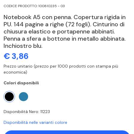
CODICE PRODOTTO: 100810235 - 03
Notebook A5 con penna. Copertura rigida in
PU. 144 pagine a righe (72 fogli). Cinturino di
chiusura elastico e portapenne abbinati.
Penna a sfera a bottone in metallo abbinata.
Inchiostro blu.
€ 3,86
Prezzo unitario (prezzo per 1000 prodotti con stampa più
economica)
Colori disponibili
Disponibilità Nero: 11223
Disponibilità nelle varianti colore