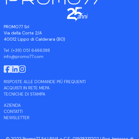
PROMO77 Srl
Via della Corte 2/A
40012 Lippo di Calderara (BO)
Tel. (+39) 051 6466388
info@promo77.com
RISPOSTE ALLE DOMANDE PIÙ FREQUENTI
ACQUISTI IN RETE MEPA
TECNICHE DI STAMPA
AZIENDA
CONTATTI
NEWSLETTER
© 2022 Promo77 Srl | P.IVA e C.F.: 01938331202 | Reg. Imprese di