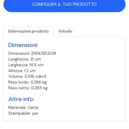
CONFIGURA IL TUO PRODOTTO
Informazioni prodotto
Imballo
Dimensioni:
Dimensioni: 21X14,5X1,2CM
Lunghezza: 21 cm
Larghezza: 14.5 cm
Altezza: 1.2 cm
Volume: 0.516 cdm3
Peso lordo: 0.286 kg
Peso netto: 0.265 kg
Altre info:
Materiale: Carta
Stampabile: yes