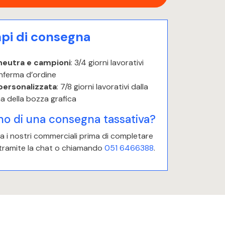
i di consegna
neutra e campioni
: 3/4 giorni lavorativi
nferma d’ordine
personalizzata
: 7/8 giorni lavorativi dalla
a della bozza grafica
no di una consegna tassativa?
 i nostri commerciali prima di completare
 tramite la chat o chiamando
051 6466388
.