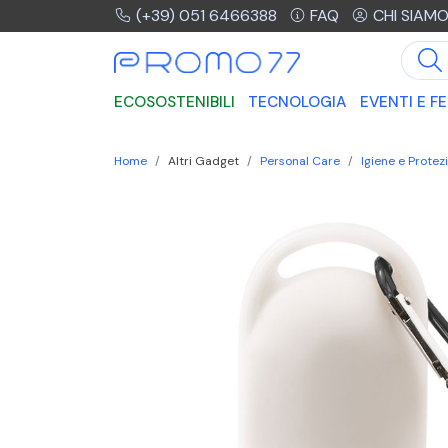
(+39) 051 6466388
FAQ
CHI SIAM
ECOSOSTENIBILI
TECNOLOGIA
EVENTI E FE
Home
Altri Gadget
Personal Care
Igiene e Protez