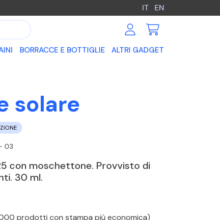
IT
EN
AINI
BORRACCE E BOTTIGLIE
ALTRI GADGET
e solare
EZIONE
- 03
25 con moschettone. Provvisto di
ti. 30 ml.
 1000 prodotti con stampa più economica)