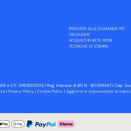
RISPOSTE ALLE DOMANDE PIÙ
FREQUENTI
ACQUISTI IN RETE MEPA
TECNICHE DI STAMPA
IVA e C.F.: 01938331202 | Reg. Imprese di BO N. : BO399447 | Cap. Soc.
ita
|
Privacy Policy
|
Cookie Policy
|
Aggiorna le impostazioni di trac