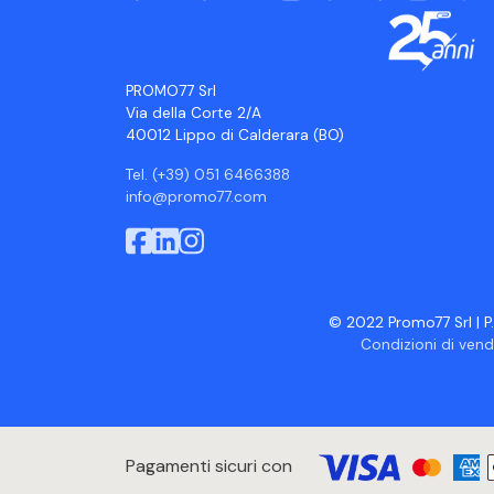
PROMO77 Srl
Via della Corte 2/A
40012 Lippo di Calderara (BO)
Tel. (+39) 051 6466388
info@promo77.com
© 2022 Promo77 Srl | P.
Condizioni di vend
Pagamenti sicuri con