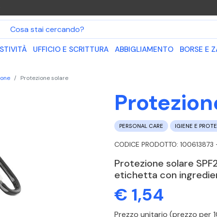
O
STIVITÀ
UFFICIO E SCRITTURA
ABBIGLIAMENTO
BORSE E Z
ione
Protezione solare
Protezion
PERSONAL CARE
IGIENE E PROT
CODICE PRODOTTO: 100613873 
Protezione solare SPF
etichetta con ingredien
€ 1,54
Prezzo unitario (prezzo per