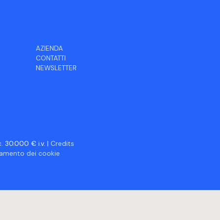
AZIENDA
CONTATTI
NEWSLETTER
 30.000 € i.v. |
Credits
ciamento dei cookie