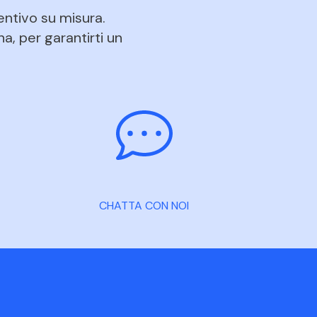
entivo su misura.
na, per garantirti un
CHATTA CON NOI