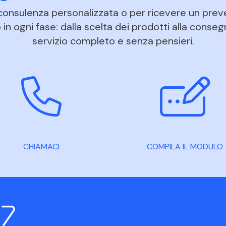
 consulenza personalizzata o per ricevere un prev
in ogni fase: dalla scelta dei prodotti alla conseg
servizio completo e senza pensieri.
CHIAMACI
COMPILA IL MODULO