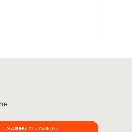
ine
AGGIUNGI AL CARRELLO