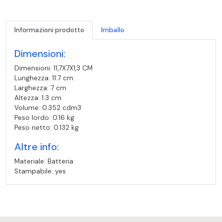
Informazioni prodotto
Imballo
Dimensioni:
Dimensioni: 11,7X7X1,3 CM
Lunghezza: 11.7 cm
Larghezza: 7 cm
Altezza: 1.3 cm
Volume: 0.352 cdm3
Peso lordo: 0.16 kg
Peso netto: 0.132 kg
Altre info:
Materiale: Batteria
Stampabile: yes