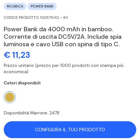
RICARICA
POWER BANK
CODICE PRODOTTO: 100575142 - 40
Power Bank da 4000 mAh in bamboo.
Corrente di uscita DC5V/2A. Include spia
luminosa e cavo USB con spina di tipo C.
€ 11,23
Prezzo unitario (prezzo per 1000 prodotti con stampa più
economica)
Colori disponibili
Disponibilità Marrone: 2478
CONFIGURA IL TUO PRODOTTO