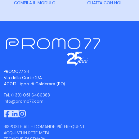
COMPILA IL MODULO
CHATTA CON NOI
PROMO77 Srl
Via della Corte 2/A
40012 Lippo di Calderara (BO)
Tel. (+39) 051 6466388
info@promo77.com
RISPOSTE ALLE DOMANDE PIÙ FREQUENTI
ACQUISTI IN RETE MEPA