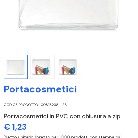
Portacosmetici
CODICE PRODOTTO: 100818238 - 26
Portacosmetici in PVC con chiusura a zip.
€ 1,23
Prezzo unitario (prezzo per 1000 prodotti con stampa più