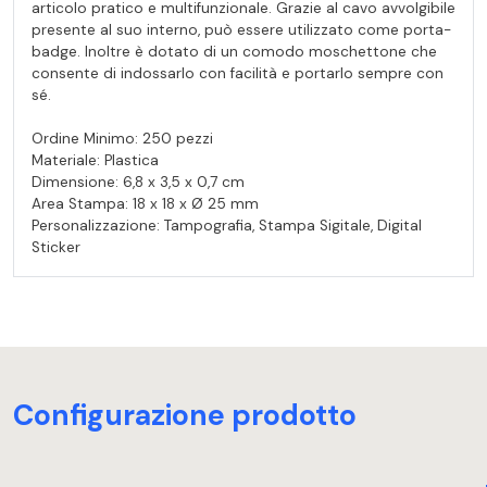
articolo pratico e multifunzionale. Grazie al cavo avvolgibile
presente al suo interno, può essere utilizzato come porta-
badge. Inoltre è dotato di un comodo moschettone che
consente di indossarlo con facilità e portarlo sempre con
sé.
Ordine Minimo: 250 pezzi
Materiale: Plastica
Dimensione: 6,8 x 3,5 x 0,7 cm
Area Stampa: 18 x 18 x Ø 25 mm
Personalizzazione: Tampografia, Stampa Sigitale, Digital
Sticker
Configurazione prodotto