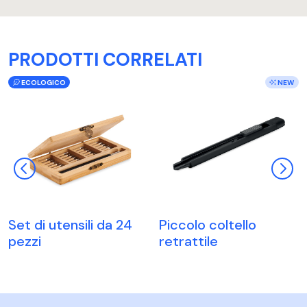
PRODOTTI CORRELATI
ECOLOGICO
NEW
Set di utensili da 24
Piccolo coltello
pezzi
retrattile