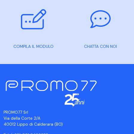
COMPILA IL MODULO
CHATTA CON NOI
PROMO77 Srl
Via della Corte 2/A
40012 Lippo di Calderara (BO)