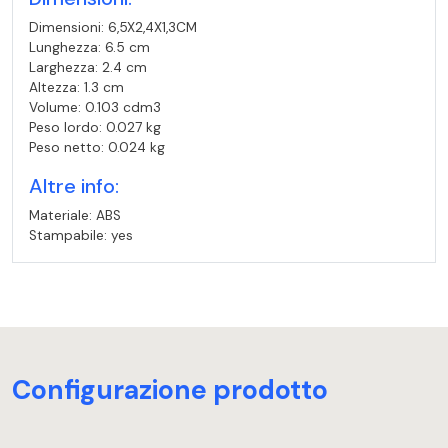
Dimensioni: 6,5X2,4X1,3CM
Lunghezza: 6.5 cm
Larghezza: 2.4 cm
Altezza: 1.3 cm
Volume: 0.103 cdm3
Peso lordo: 0.027 kg
Peso netto: 0.024 kg
Altre info:
Materiale: ABS
Stampabile: yes
Configurazione prodotto