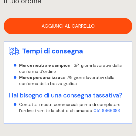
Il tuo ordine
AGGIUNGI AL CARRELLO
Tempi di consegna
Merce neutra e campioni
: 3/4 giorni lavorativi dalla
conferma d’ordine
Merce personalizzata
: 7/8 giorni lavorativi dalla
conferma della bozza grafica
Hai bisogno di una consegna tassativa?
Contatta i nostri commerciali prima di completare
l’ordine tramite la chat o chiamando
051 6466388
.