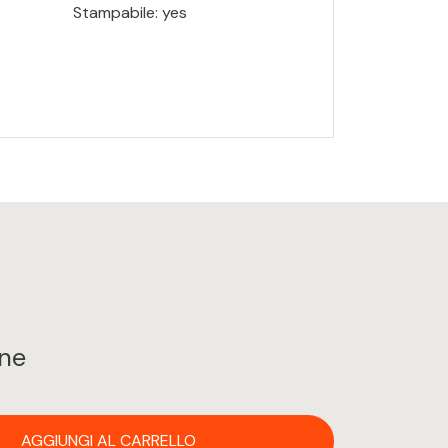
Stampabile: yes
ine
AGGIUNGI AL CARRELLO