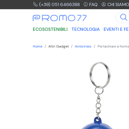
(+39) 051 6466388
FAQ
CHI SIAM
ECOSOSTENIBILI
TECNOLOGIA
EVENTI E FE
Home
Altri Gadget
Antistress
Portachiavi a forma