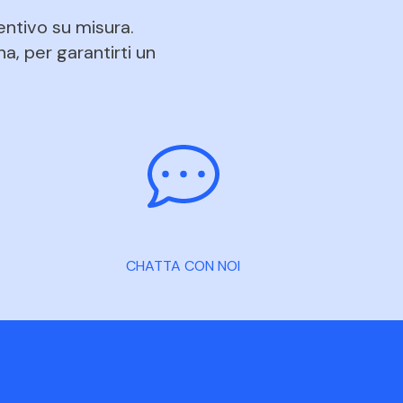
entivo su misura.
na, per garantirti un
CHATTA CON NOI