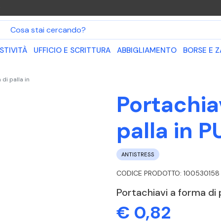
O
STIVITÀ
UFFICIO E SCRITTURA
ABBIGLIAMENTO
BORSE E Z
 di palla in
Portachia
palla in P
ANTISTRESS
CODICE PRODOTTO: 100530158
Portachiavi a forma di p
€ 0,82