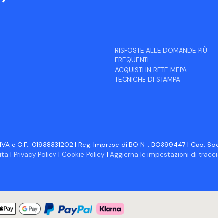
RISPOSTE ALLE DOMANDE PIÙ
FREQUENTI
ACQUISTI IN RETE MEPA
TECNICHE DI STAMPA
IVA e C.F.: 01938331202 | Reg. Imprese di BO N. : BO399447 | Cap. Soc.
ita
|
Privacy Policy
|
Cookie Policy
|
Aggiorna le impostazioni di trac