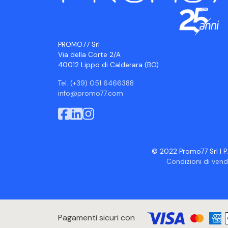
PROMO77 Srl
Via della Corte 2/A
40012 Lippo di Calderara (BO)
Tel. (+39) 051 6466388
info@promo77.com
© 2022 Promo77 Srl | P.
Condizioni di vend
Pagamenti sicuri con