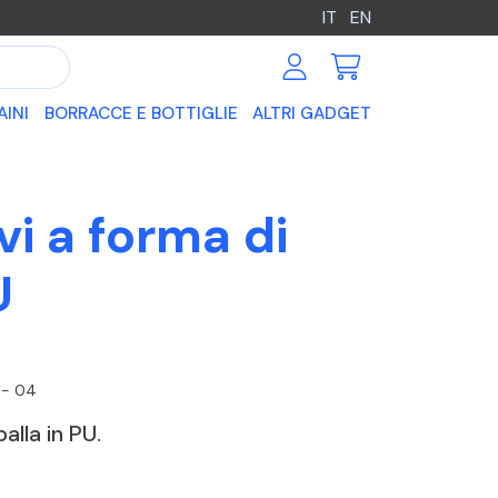
IT
EN
AINI
BORRACCE E BOTTIGLIE
ALTRI GADGET
vi a forma di
U
 - 04
alla in PU.