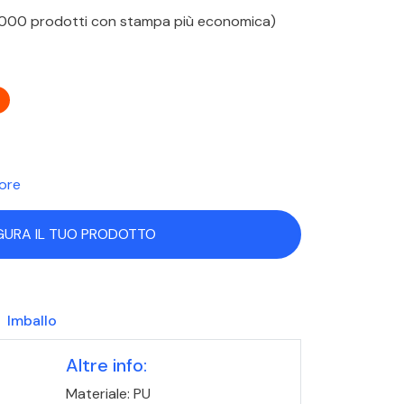
 1000 prodotti con stampa più economica)
lore
GURA IL TUO PRODOTTO
Imballo
Altre info:
Materiale: PU