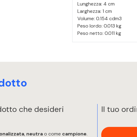
Lunghezza: 4 cm
Larghezza: 1 cm
Volume: 0.154 cdm3
Peso lordo: 0.013 kg
Peso netto: 0.011 kg
dotto
odotto che desideri
Il tuo ord
onalizzata
,
neutra
o come
campione
.