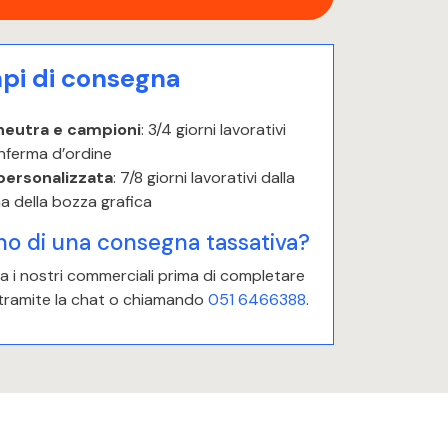
i di consegna
neutra e campioni
: 3/4 giorni lavorativi
nferma d’ordine
personalizzata
: 7/8 giorni lavorativi dalla
a della bozza grafica
no di una consegna tassativa?
 i nostri commerciali prima di completare
 tramite la chat o chiamando
051 6466388
.