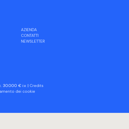
AZIENDA
CONTATTI
NEWSLETTER
 30.000 € i.v. |
Credits
ciamento dei cookie