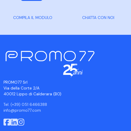
COMPILA IL MODULO
CHATTA CON NOI
PROMO77 Srl
Via della Corte 2/A
40012 Lippo di Calderara (BO)
Tel. (+39) 051 6466388
info@promo77.com