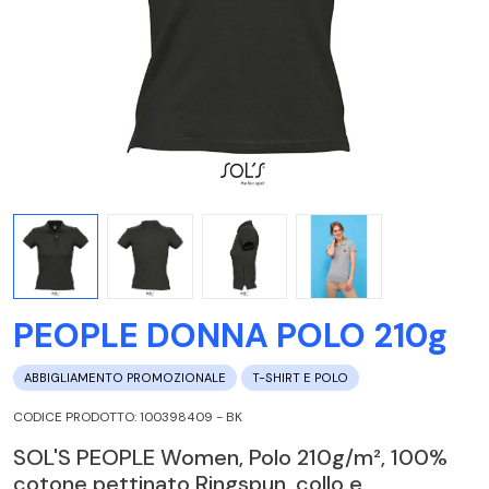
PEOPLE DONNA POLO 210g
ABBIGLIAMENTO PROMOZIONALE
T-SHIRT E POLO
CODICE PRODOTTO: 100398409 - BK
SOL'S PEOPLE Women, Polo 210g/m², 100%
cotone pettinato Ringspun, collo e