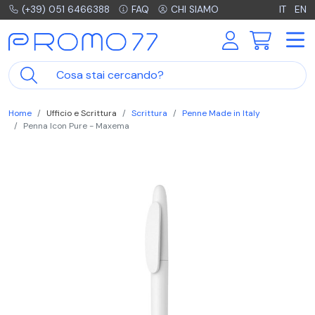
(+39) 051 6466388
FAQ
CHI SIAMO
IT
EN
Home
Ufficio e Scrittura
Scrittura
Penne Made in Italy
Penna Icon Pure - Maxema