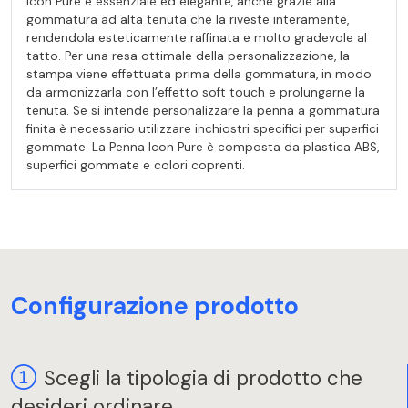
Icon Pure è essenziale ed elegante, anche grazie alla
gommatura ad alta tenuta che la riveste interamente,
rendendola esteticamente raffinata e molto gradevole al
tatto. Per una resa ottimale della personalizzazione, la
stampa viene effettuata prima della gommatura, in modo
da armonizzarla con l’effetto soft touch e prolungarne la
tenuta. Se si intende personalizzare la penna a gommatura
finita è necessario utilizzare inchiostri specifici per superfici
gommate. La Penna Icon Pure è composta da plastica ABS,
superfici gommate e colori coprenti.
Configurazione prodotto
Scegli la tipologia di prodotto che
desideri ordinare