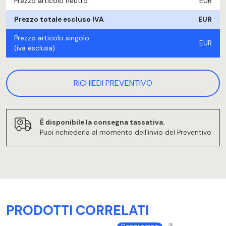
Prezzo articolo neutro
EUR
Prezzo totale escluso IVA
EUR
Prezzo articolo singolo
EUR
(iva esclusa)
RICHIEDI PREVENTIVO
È disponibile la consegna tassativa.
Puoi richiederla al momento dell’invio del Preventivo
PRODOTTI CORRELATI