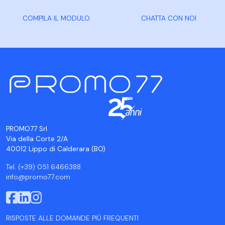
COMPILA IL MODULO
CHATTA CON NOI
PROMO77 Srl
Via della Corte 2/A
40012 Lippo di Calderara (BO)
Tel. (+39) 051 6466388
info@promo77.com
RISPOSTE ALLE DOMANDE PIÙ FREQUENTI