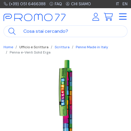
(+39) 051 6466388
FAQ
CHI SIAMO
IT
EN
Home
Ufficio e Scrittura
Scrittura
Penne Made in Italy
Penna e-Venti Solid Erga