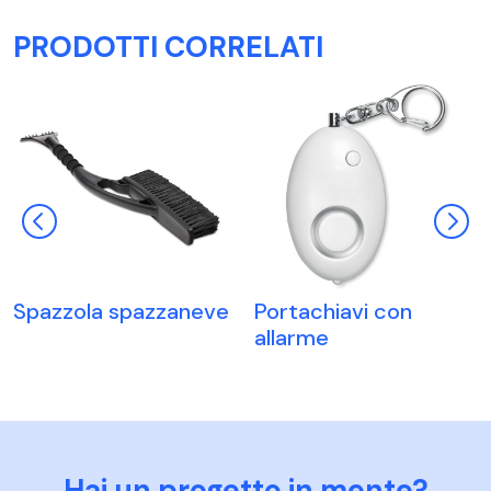
PRODOTTI CORRELATI
Spazzola spazzaneve
Portachiavi con
allarme
Hai un progetto in mente?