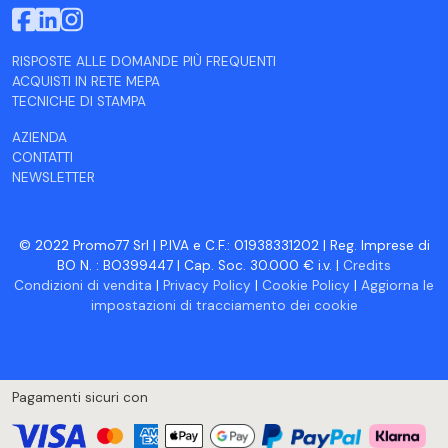
RISPOSTE ALLE DOMANDE PIÙ FREQUENTI
ACQUISTI IN RETE MEPA
TECNICHE DI STAMPA
AZIENDA
CONTATTI
NEWSLETTER
© 2022 Promo77 Srl | P.IVA e C.F.: 01938331202 | Reg. Imprese di
BO N. : BO399447 | Cap. Soc. 30.000 € i.v. |
Credits
Condizioni di vendita
|
Privacy Policy
|
Cookie Policy
|
Aggiorna le
impostazioni di tracciamento dei cookie
Pagamenti sicuri con