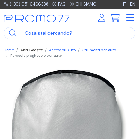
(+39) 051 6466388
FAQ
CHI SIAMO
IT
EN
Home
Altri Gadget
Accessori Auto
Strumenti per auto
Parasole pieghevole per auto