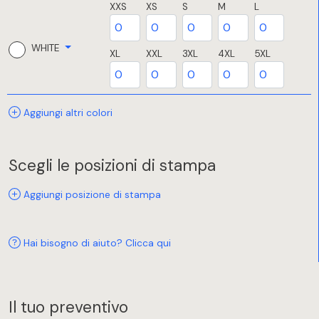
XXS
XS
S
M
L
WHITE
XL
XXL
3XL
4XL
5XL
Aggiungi altri colori
Scegli le posizioni di stampa
Aggiungi posizione di stampa
Hai bisogno di aiuto? Clicca qui
Il tuo preventivo