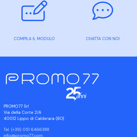
COMPILA IL MODULO
CHATTA CON NOI
PROMO77 Srl
Via della Corte 2/A
40012 Lippo di Calderara (BO)
Tel. (+39) 051 6466388
info@promo77.com