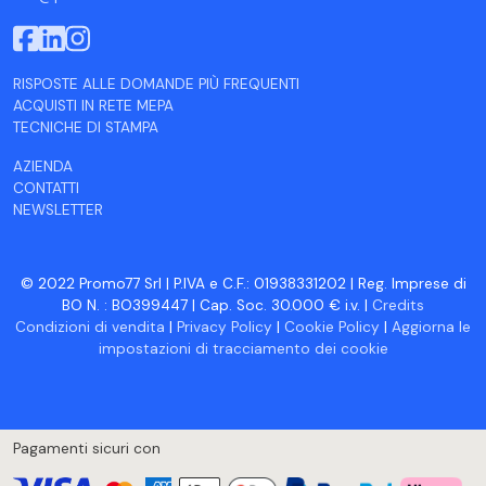
RISPOSTE ALLE DOMANDE PIÙ FREQUENTI
ACQUISTI IN RETE MEPA
TECNICHE DI STAMPA
AZIENDA
CONTATTI
NEWSLETTER
© 2022 Promo77 Srl | P.IVA e C.F.: 01938331202 | Reg. Imprese di
BO N. : BO399447 | Cap. Soc. 30.000 € i.v. |
Credits
Condizioni di vendita
|
Privacy Policy
|
Cookie Policy
|
Aggiorna le
impostazioni di tracciamento dei cookie
Pagamenti sicuri con