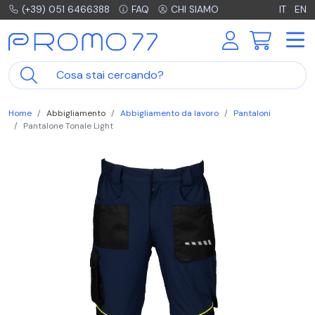
(+39) 051 6466388
FAQ
CHI SIAMO
IT
EN
Home
Abbigliamento
Abbigliamento da lavoro
Pantaloni
Pantalone Tonale Light