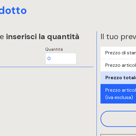
dotto
 e
inserisci la quantità
Il tuo pre
Quantità
Prezzo di st
Prezzo artico
Prezzo total
Prezzo artico
(iva esclusa)