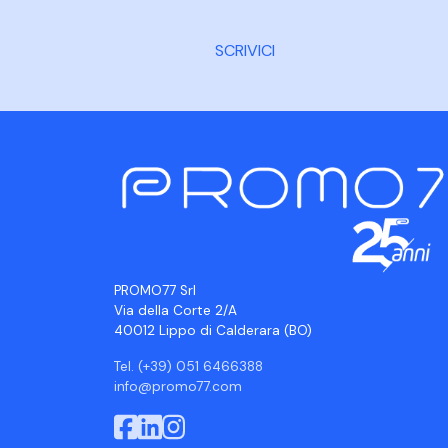
SCRIVICI
PROMO77 Srl
Via della Corte 2/A
40012 Lippo di Calderara (BO)
Tel. (+39) 051 6466388
info@promo77.com