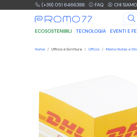
(+39) 051 6466388
FAQ
CHI SIAM
ECOSOSTENIBILI
TECNOLOGIA
EVENTI E FE
Home
Ufficio e Scrittura
Ufficio
Memo Notes e Sti