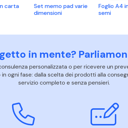
in carta
Set memo pad varie
Foglio A4 i
dimensioni
semi
ogetto in mente? Parliamon
 consulenza personalizzata o per ricevere un prev
in ogni fase: dalla scelta dei prodotti alla conseg
servizio completo e senza pensieri.