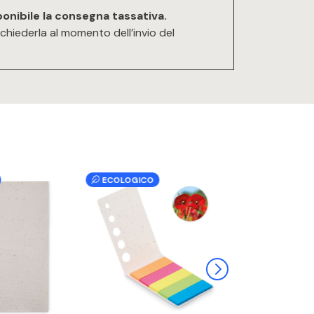
ponibile la consegna tassativa.
ichiederla al momento dell’invio del
ECOLOGICO
ECOLOGICO