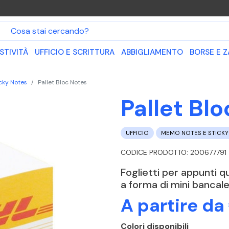
O
STIVITÀ
UFFICIO E SCRITTURA
ABBIGLIAMENTO
BORSE E Z
cky Notes
Pallet Bloc Notes
Pallet Bl
UFFICIO
MEMO NOTES E STICKY
CODICE PRODOTTO: 200677791
Foglietti per appunti q
a forma di mini bancale 
A partire da
Colori disponibili