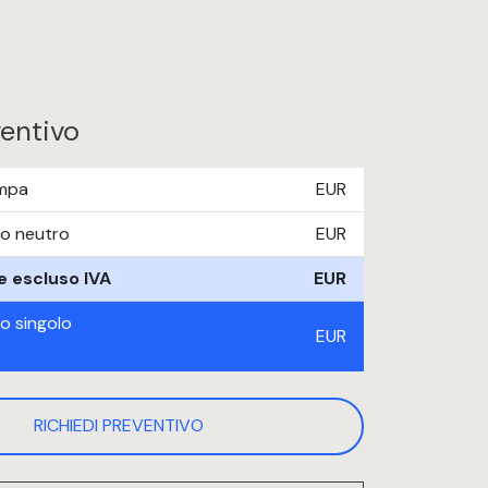
ventivo
ampa
EUR
lo neutro
EUR
e escluso IVA
EUR
lo singolo
EUR
RICHIEDI PREVENTIVO