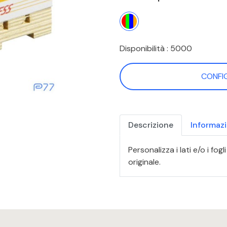
Disponibilità : 5000
CONFI
Descrizione
Informaz
Personalizza i lati e/o i fog
originale.