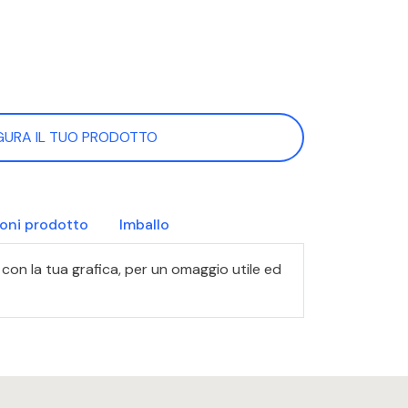
GURA IL TUO PRODOTTO
ioni prodotto
Imballo
li con la tua grafica, per un omaggio utile ed