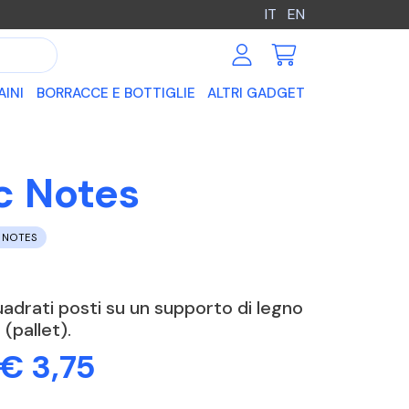
IT
EN
AINI
BORRACCE E BOTTIGLIE
ALTRI GADGET
oc Notes
 NOTES
uadrati posti su un supporto di legno
(pallet).
 € 3,75