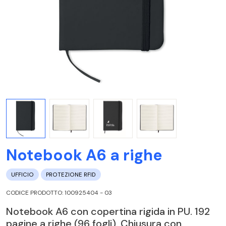
Notebook A6 a righe
UFFICIO
PROTEZIONE RFID
CODICE PRODOTTO: 100925404 - 03
Notebook A6 con copertina rigida in PU. 192
pagine a righe (96 fogli). Chiusura con