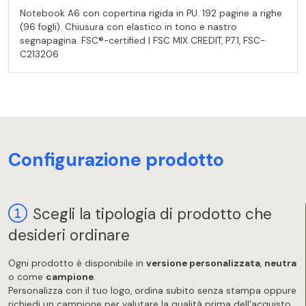
Notebook A6 con copertina rigida in PU. 192 pagine a righe
(96 fogli). Chiusura con elastico in tono e nastro
segnapagina. FSC®-certified | FSC MIX CREDIT, P7.1, FSC-
C213206
Configurazione prodotto
Scegli la tipologia di prodotto che
desideri ordinare
Ogni prodotto è disponibile in
versione personalizzata
,
neutra
o come
campione
.
Personalizza con il tuo logo, ordina subito senza stampa oppure
richiedi un campione per valutare la qualità prima dell’acquisto