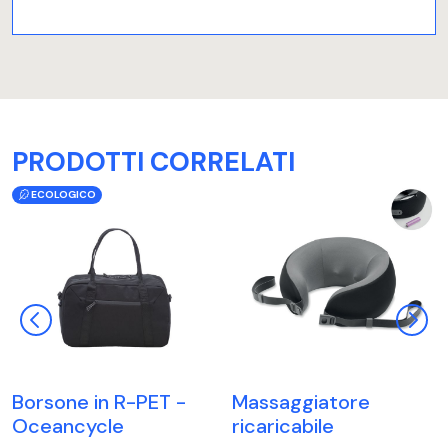
PRODOTTI CORRELATI
ECOLOGICO
Borsone in R-PET -
Massaggiatore
Oceancycle
ricaricabile