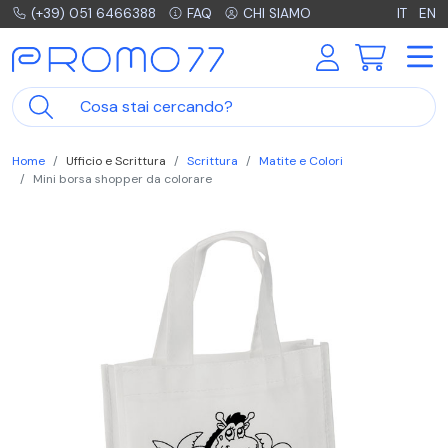
(+39) 051 6466388
FAQ
CHI SIAMO
IT
EN
Home
Ufficio e Scrittura
Scrittura
Matite e Colori
Mini borsa shopper da colorare