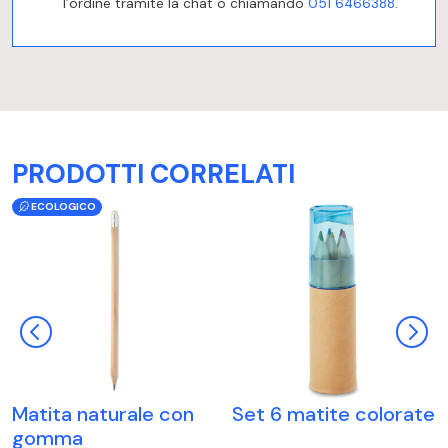
l’ordine tramite la chat o chiamando
051 6466388
.
PRODOTTI CORRELATI
ECOLOGICO
Matita naturale con
Set 6 matite colorate
gomma