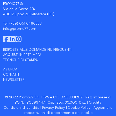
PROMO77 Srl
Via della Corte 2/A
40012 Lippo di Calderara (BO)
Tel. (+39) 051 6466388
info@promo77.com
RISPOSTE ALLE DOMANDE PIÙ FREQUENTI
ACQUISTI IN RETE MEPA
TECNICHE DI STAMPA
AZIENDA
CONTATTI
NEWSLETTER
© 2022 Promo77 Srl | P.IVA e C.F.: 01938331202 | Reg. Imprese di
BO N. : BO399447 | Cap. Soc. 30.000 € i.v. |
Credits
Condizioni di vendita
|
Privacy Policy
|
Cookie Policy
|
Aggiorna le
impostazioni di tracciamento dei cookie