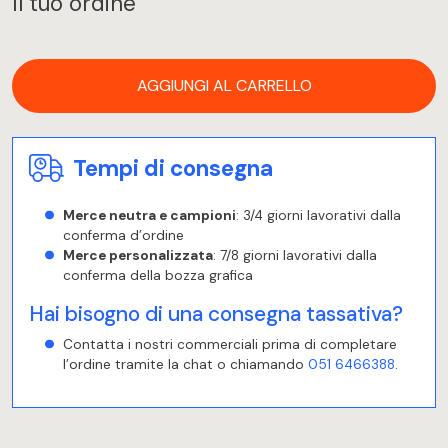
Il tuo ordine
AGGIUNGI AL CARRELLO
Tempi di consegna
Merce neutra e campioni
: 3/4 giorni lavorativi dalla
conferma d’ordine
Merce personalizzata
: 7/8 giorni lavorativi dalla
conferma della bozza grafica
Hai bisogno di una consegna tassativa?
Contatta i nostri commerciali prima di completare
l’ordine tramite la chat o chiamando
051 6466388
.