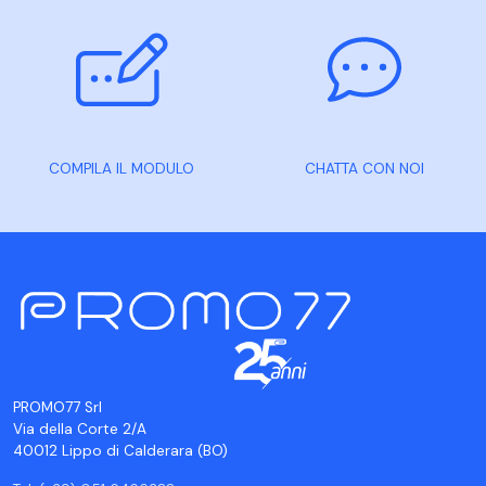
COMPILA IL MODULO
CHATTA CON NOI
PROMO77 Srl
Via della Corte 2/A
40012 Lippo di Calderara (BO)