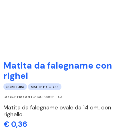
Matita da falegname con
righel
SCRITTURA
MATITE E COLORI
CODICE PRODOTTO: 100164526 - 03
Matita da falegname ovale da 14 cm, con
righello.
€ 0,36