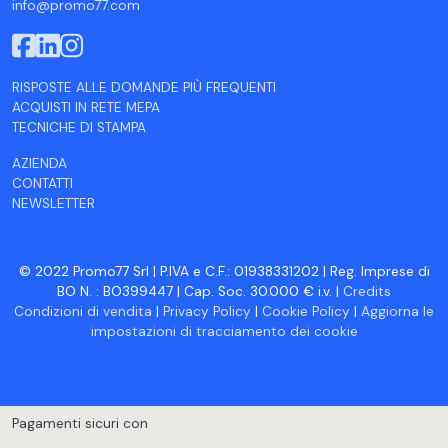
info@promo77.com
RISPOSTE ALLE DOMANDE PIÙ FREQUENTI
ACQUISTI IN RETE MEPA
TECNICHE DI STAMPA
AZIENDA
CONTATTI
NEWSLETTER
© 2022 Promo77 Srl | P.IVA e C.F.: 01938331202 | Reg. Imprese di
BO N. : BO399447 | Cap. Soc. 30.000 € i.v. |
Credits
Condizioni di vendita
|
Privacy Policy
|
Cookie Policy
|
Aggiorna le
impostazioni di tracciamento dei cookie
Pagamenti sicuri con