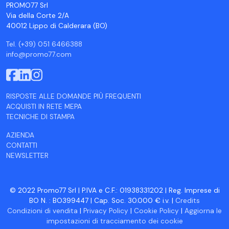
PROMO77 Srl
Via della Corte 2/A
40012 Lippo di Calderara (BO)
Tel. (+39) 051 6466388
info@promo77.com
RISPOSTE ALLE DOMANDE PIÙ FREQUENTI
ACQUISTI IN RETE MEPA
TECNICHE DI STAMPA
AZIENDA
CONTATTI
NEWSLETTER
© 2022 Promo77 Srl | P.IVA e C.F.: 01938331202 | Reg. Imprese di
BO N. : BO399447 | Cap. Soc. 30.000 € i.v. |
Credits
Condizioni di vendita
|
Privacy Policy
|
Cookie Policy
|
Aggiorna le
impostazioni di tracciamento dei cookie