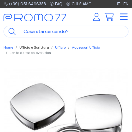
(+39) 051 6466388
FAQ
CHI SIAMO
IT
EN
Home
Ufficio e Scrittura
Ufficio
Accessori Ufficio
Lente da tasca evolution