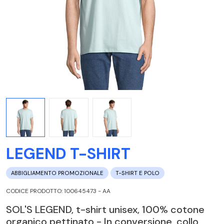
LEGEND T-SHIRT
ABBIGLIAMENTO PROMOZIONALE
T-SHIRT E POLO
CODICE PRODOTTO: 100645473 - AA
SOL'S LEGEND, t-shirt unisex, 100% cotone
organico pettinato - In conversione, collo