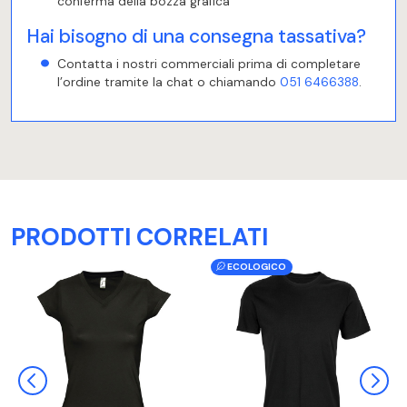
conferma della bozza grafica
Hai bisogno di una consegna tassativa?
Contatta i nostri commerciali prima di completare
l’ordine tramite la chat o chiamando
051 6466388
.
PRODOTTI CORRELATI
ECOLOGICO