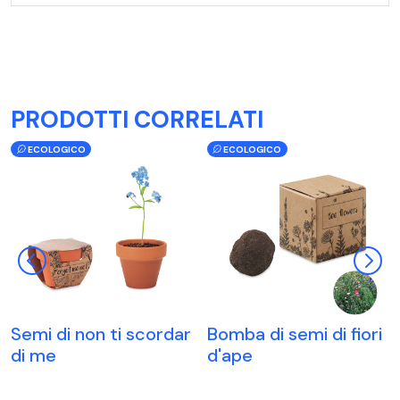
PRODOTTI CORRELATI
ECOLOGICO
ECOLOGICO
Semi di non ti scordar
Bomba di semi di fiori
di me
d'ape