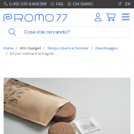
(+39) 051 6466388
FAQ
CHI SIAMO
IT
EN
Home
Altri Gadget
Tempo Libero e Outdoor
Giardinaggio
Kit per coltivare le fragole