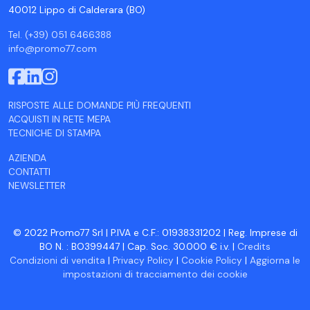
40012 Lippo di Calderara (BO)
Tel. (+39) 051 6466388
info@promo77.com
RISPOSTE ALLE DOMANDE PIÙ FREQUENTI
ACQUISTI IN RETE MEPA
TECNICHE DI STAMPA
AZIENDA
CONTATTI
NEWSLETTER
© 2022 Promo77 Srl | P.IVA e C.F.: 01938331202 | Reg. Imprese di
BO N. : BO399447 | Cap. Soc. 30.000 € i.v. |
Credits
Condizioni di vendita
|
Privacy Policy
|
Cookie Policy
|
Aggiorna le
impostazioni di tracciamento dei cookie