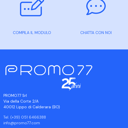
COMPILA IL MODULO
CHATTA CON NOI
PROMO77 Srl
Via della Corte 2/A
40012 Lippo di Calderara (BO)
Tel. (+39) 051 6466388
info@promo77.com