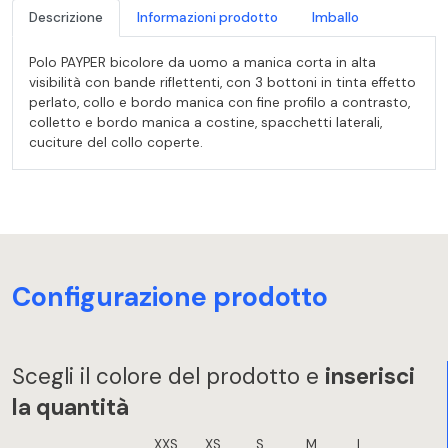
Descrizione
Informazioni prodotto
Imballo
Polo PAYPER bicolore da uomo a manica corta in alta
visibilità con bande riflettenti, con 3 bottoni in tinta effetto
perlato, collo e bordo manica con fine profilo a contrasto,
colletto e bordo manica a costine, spacchetti laterali,
cuciture del collo coperte.
Configurazione prodotto
Scegli il colore del prodotto e
inserisci
la quantità
XXS
XS
S
M
L