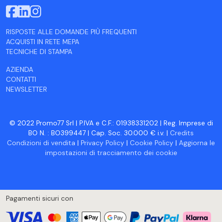
RISPOSTE ALLE DOMANDE PIÙ FREQUENTI
ACQUISTI IN RETE MEPA
TECNICHE DI STAMPA
AZIENDA
CONTATTI
NEWSLETTER
© 2022 Promo77 Srl | P.IVA e C.F.: 01938331202 | Reg. Imprese di
BO N. : BO399447 | Cap. Soc. 30.000 € i.v. |
Credits
Condizioni di vendita
|
Privacy Policy
|
Cookie Policy
|
Aggiorna le
impostazioni di tracciamento dei cookie
Pagamenti sicuri con