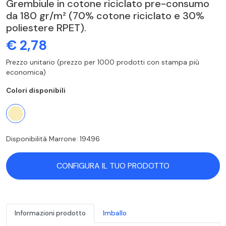
Grembiule in cotone riciclato pre-consumo
da 180 gr/m² (70% cotone riciclato e 30%
poliestere RPET).
€ 2,78
Prezzo unitario (prezzo per 1000 prodotti con stampa più
economica)
Colori disponibili
Disponibilità Marrone: 19496
CONFIGURA IL TUO PRODOTTO
Informazioni prodotto
Imballo