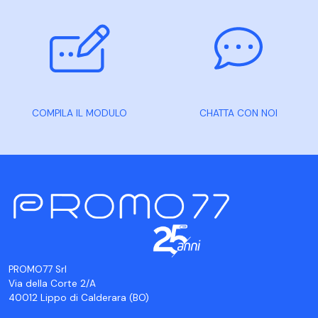
COMPILA IL MODULO
CHATTA CON NOI
PROMO77 Srl
Via della Corte 2/A
40012 Lippo di Calderara (BO)