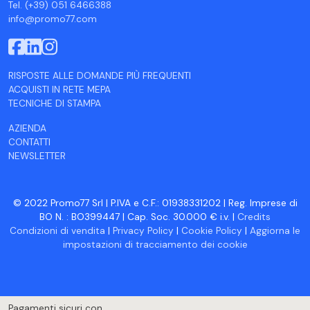
Tel. (+39) 051 6466388
info@promo77.com
RISPOSTE ALLE DOMANDE PIÙ FREQUENTI
ACQUISTI IN RETE MEPA
TECNICHE DI STAMPA
AZIENDA
CONTATTI
NEWSLETTER
© 2022 Promo77 Srl | P.IVA e C.F.: 01938331202 | Reg. Imprese di
BO N. : BO399447 | Cap. Soc. 30.000 € i.v. |
Credits
Condizioni di vendita
|
Privacy Policy
|
Cookie Policy
|
Aggiorna le
impostazioni di tracciamento dei cookie
Pagamenti sicuri con