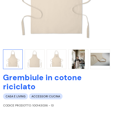
Grembiule in cotone
riciclato
CASA E LIVING
ACCESSORI CUCINA
CODICE PRODOTTO: 100143036 - 13