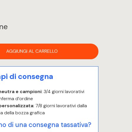
ine
AGGIUNGI AL CARRELLO
i di consegna
neutra e campioni
: 3/4 giorni lavorativi
nferma d’ordine
personalizzata
: 7/8 giorni lavorativi dalla
a della bozza grafica
no di una consegna tassativa?