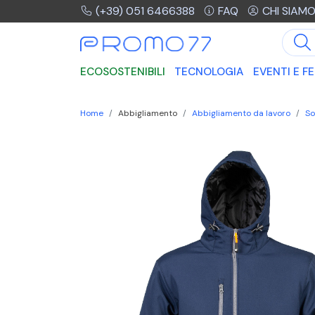
(+39) 051 6466388
FAQ
CHI SIAM
ECOSOSTENIBILI
TECNOLOGIA
EVENTI E FE
Home
Abbigliamento
Abbigliamento da lavoro
So