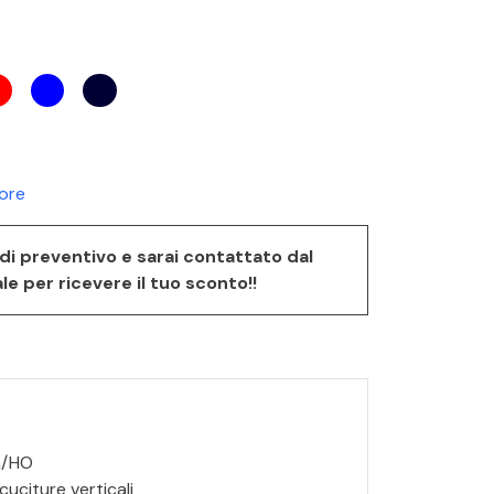
lore
a di preventivo e sarai contattato dal
 per ricevere il tuo sconto!!
m/HO
cuciture verticali