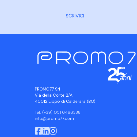
SCRIVICI
PROMO77 Srl
Via della Corte 2/A
40012 Lippo di Calderara (BO)
Tel. (+39) 051 6466388
info@promo77.com