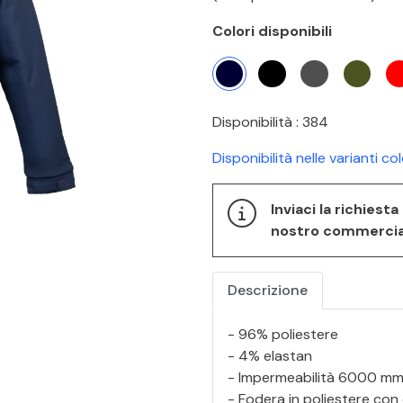
Colori disponibili
Disponibilità : 384
Disponibilità nelle varianti co
Inviaci la richiest
nostro commerciale
Descrizione
- 96% poliestere
- 4% elastan
- Impermeabilità 6000 m
- Fodera in poliestere con 