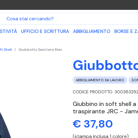
O
STIVITÀ
UFFICIO E SCRITTURA
ABBIGLIAMENTO
BORSE E Z
ft Shell
Giubbotto Sestriere Man
Giubbotto
ABBIGLIAMENTO DA LAVORO
SOF
CODICE PRODOTTO: 300383292
Giubbino in soft shell 
traspirante JRC - Jam
€ 37,80
(stampa inclusa 1 colore)