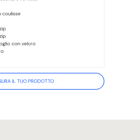
 coulisse
zip
zip
oglio con velcro
ro
GURA IL TUO PRODOTTO