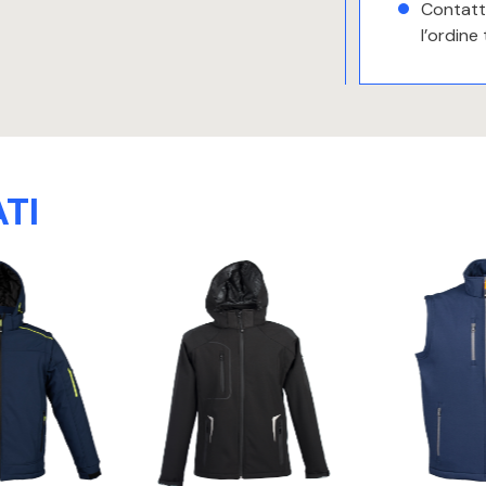
Contatta
l’ordine
TI