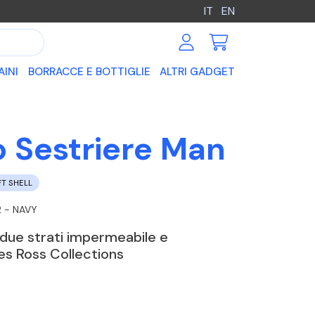
IT
EN
AINI
BORRACCE E BOTTIGLIE
ALTRI GADGET
 Sestriere Man
T SHELL
 - NAVY
a due strati impermeabile e
es Ross Collections