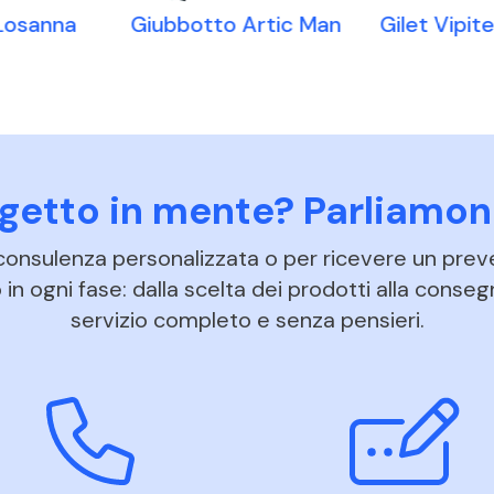
Losanna
Gilet Vipi
Giubbotto Artic Man
ogetto in mente? Parliamon
 consulenza personalizzata o per ricevere un prev
in ogni fase: dalla scelta dei prodotti alla conseg
servizio completo e senza pensieri.