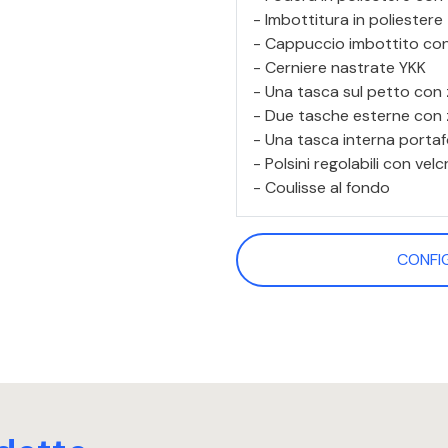
- Imbottitura in poliestere
- Cappuccio imbottito con
- Cerniere nastrate YKK
- Una tasca sul petto con 
- Due tasche esterne con 
- Una tasca interna portaf
- Polsini regolabili con velc
- Coulisse al fondo
CONFI