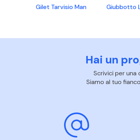
glio
Gilet Tarvisio Man
Giubbotto 
Hai un pr
Scrivici per una
Siamo al tuo fianco 